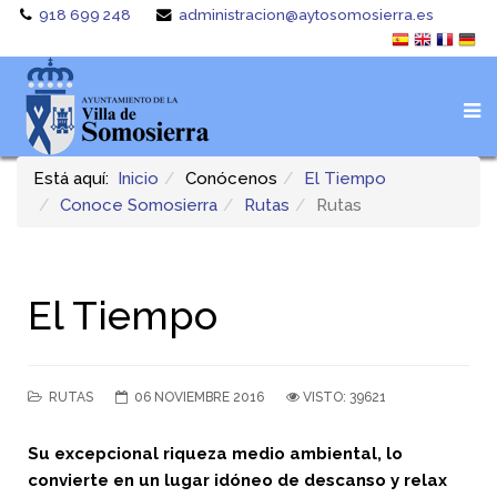
918 699 248
administracion@aytosomosierra.es
Está aquí:
Inicio
Conócenos
El Tiempo
Conoce Somosierra
Rutas
Rutas
El Tiempo
RUTAS
06 NOVIEMBRE 2016
VISTO: 39621
Su excepcional riqueza medio ambiental, lo
convierte en un lugar idóneo de descanso y relax