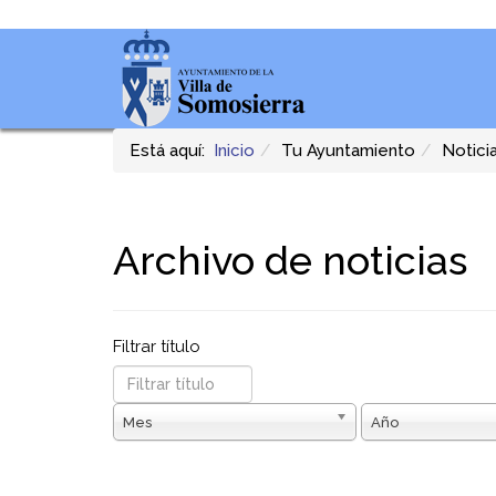
Está aquí:
Inicio
Tu Ayuntamiento
Notici
Archivo de noticias
Filtrar título
Mes
Año