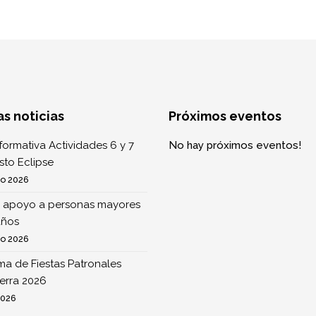
as noticias
Próximos eventos
formativa Actividades 6 y 7
No hay próximos eventos!
to Eclipse
to 2026
 apoyo a personas mayores
años
to 2026
a de Fiestas Patronales
erra 2026
2026