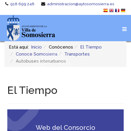
918 699 248
administracion@aytosomosierra.es
Está aquí:
Inicio
Conócenos
El Tiempo
Conoce Somosierra
Transportes
Autobuses interurbanos
El Tiempo
Web del Consorcio