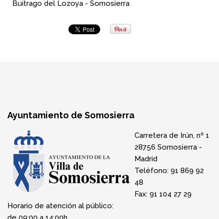
Buitrago del Lozoya - Somosierra
Ayuntamiento de Somosierra
Carretera de Irún, nº 1
28756 Somosierra -
Madrid
Teléfono: 91 869 92
48
Fax: 91 104 27 29
Horario de atención al público:
de 09:00 a 14:00h.