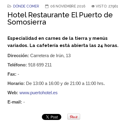
DÓNDE COMER
06 NOVIEMBRE 2016
VISTO: 27961
Hotel Restaurante El Puerto de
Somosierra
Especialidad en carnes de la tierra y menús
variados. La cafetería está abierta las 24 horas.
Dirección:
Carretera de Irún, 13
Teléfono:
918 699 211
Fax:
-
Horario:
De 13:00 a 16:00 y de 21:00 a 11:00 hrs
.
Web:
www.puertohotel.es
E-mail:
-