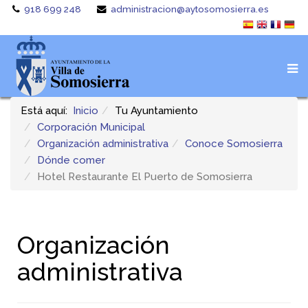
918 699 248
administracion@aytosomosierra.es
Está aquí:
Inicio
Tu Ayuntamiento
Corporación Municipal
Organización administrativa
Conoce Somosierra
Dónde comer
Hotel Restaurante El Puerto de Somosierra
Organización
administrativa