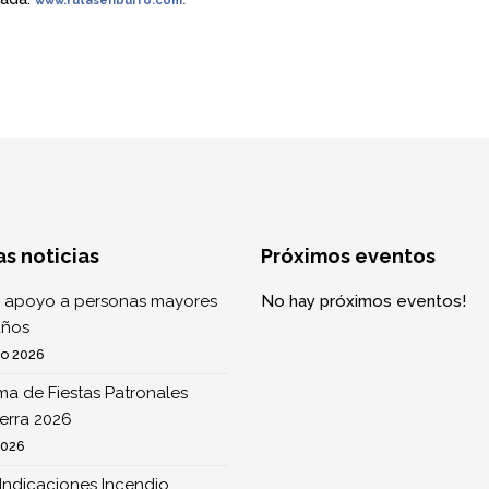
www.rutasenburro.com.
as noticias
Próximos eventos
 apoyo a personas mayores
No hay próximos eventos!
años
to 2026
a de Fiestas Patronales
erra 2026
2026
Indicaciones Incendio