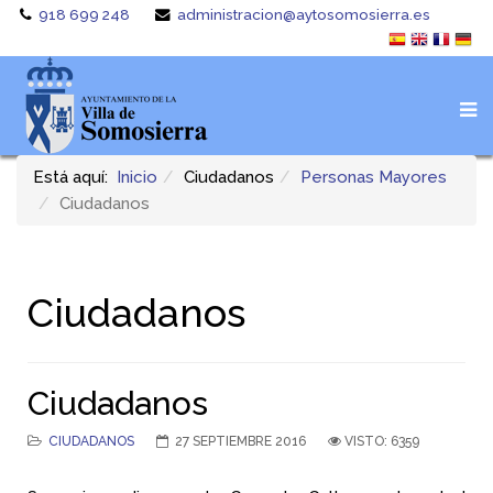
918 699 248
administracion@aytosomosierra.es
Está aquí:
Inicio
Ciudadanos
Personas Mayores
Ciudadanos
Ciudadanos
Ciudadanos
CIUDADANOS
27 SEPTIEMBRE 2016
VISTO: 6359