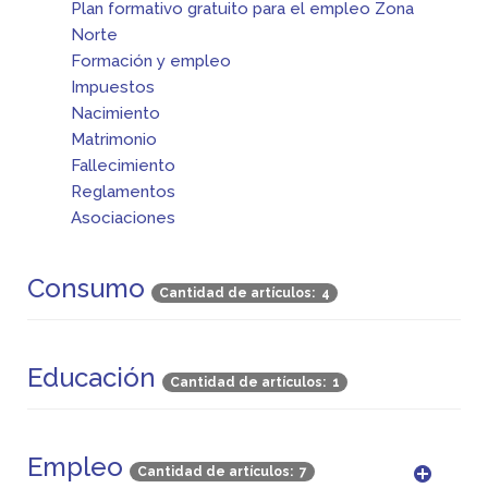
Plan formativo gratuito para el empleo Zona
Norte
Formación y empleo
Impuestos
Nacimiento
Matrimonio
Fallecimiento
Reglamentos
Asociaciones
Consumo
Cantidad de artículos: 4
Educación
Cantidad de artículos: 1
Empleo
Cantidad de artículos: 7