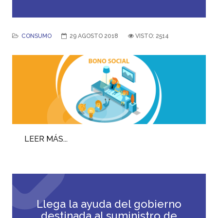
CONSUMO
29 AGOSTO 2018
VISTO: 2514
LEER MÁS...
Llega la ayuda del gobierno
destinada al suministro de