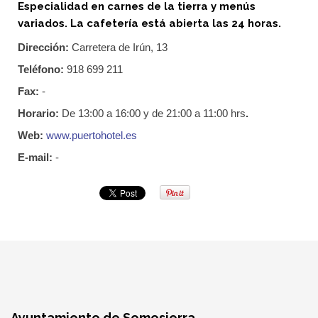
Especialidad en carnes de la tierra y menús
variados. La cafetería está abierta las 24 horas.
Dirección:
Carretera de Irún, 13
Teléfono:
918 699 211
Fax:
-
Horario:
De 13:00 a 16:00 y de 21:00 a 11:00 hrs
.
Web:
www.puertohotel.es
E-mail:
-
Ayuntamiento de Somosierra