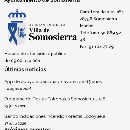
Carretera de Irún, nº 1
28756 Somosierra -
Madrid
Teléfono: 91 869 92
48
Fax: 91 104 27 29
Horario de atención al público:
de 09:00 a 14:00h.
Últimas noticias
App de apoyo a personas mayores de 65 años
04 agosto 2026
Programa de Fiestas Patronales Somosierra 2026
23 julio 2026
Bando Indicaciones Incendio Forestal Lozoyuela
17 julio 2026
Próximos eventos