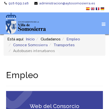
918 699 248
administracion@aytosomosierra.es
Está aquí:
Inicio
Ciudadanos
Empleo
Conoce Somosierra
Transportes
Autobuses interurbanos
Empleo
Web del Consorcio