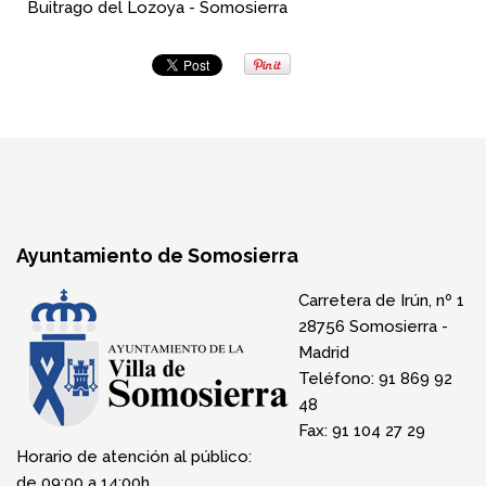
Buitrago del Lozoya - Somosierra
Ayuntamiento de Somosierra
Carretera de Irún, nº 1
28756 Somosierra -
Madrid
Teléfono: 91 869 92
48
Fax: 91 104 27 29
Horario de atención al público:
de 09:00 a 14:00h.