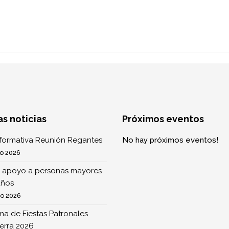
as noticias
Próximos eventos
nformativa Reunión Regantes
No hay próximos eventos!
o 2026
 apoyo a personas mayores
años
to 2026
a de Fiestas Patronales
erra 2026