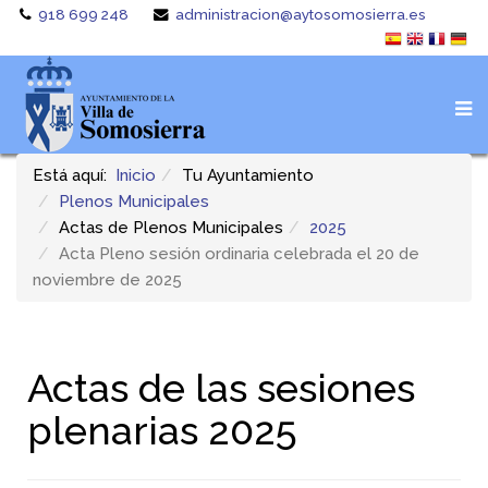
918 699 248
administracion@aytosomosierra.es
Está aquí:
Inicio
Tu Ayuntamiento
Plenos Municipales
Actas de Plenos Municipales
2025
Acta Pleno sesión ordinaria celebrada el 20 de
noviembre de 2025
Actas de las sesiones
plenarias 2025