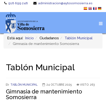
918 699 248
administracion@aytosomosierra.es
Está aquí:
Inicio
Ciudadanos
Tablón Municipal
Gimnasia de mantenimiento Somosierra
Tablón Municipal
TABLÓN MUNICIPAL
24 OCTUBRE 2025
VISTO: 263
Gimnasia de mantenimiento
Somosierra